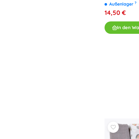
?
Außenlager
14,50 €
In den W