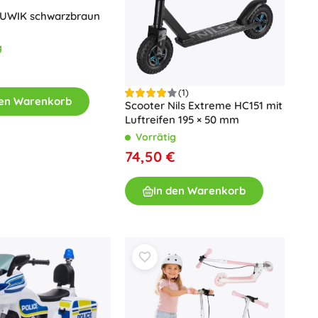
LUWIK schwarzbraun
g
(1)
den Warenkorb
Scooter Nils Extreme HC151 mit
Luftreifen 195 × 50 mm
Vorrätig
74,50 €
In den Warenkorb