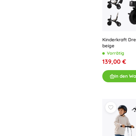
Kinderkraft Dre
beige
Vorrätig
139,00 €
In den W