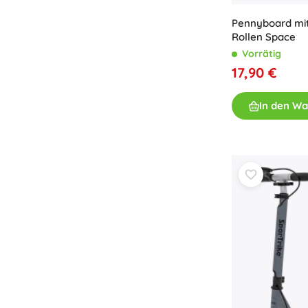
Pennyboard mi
Rollen Space
Vorrätig
17,90 €
In den W