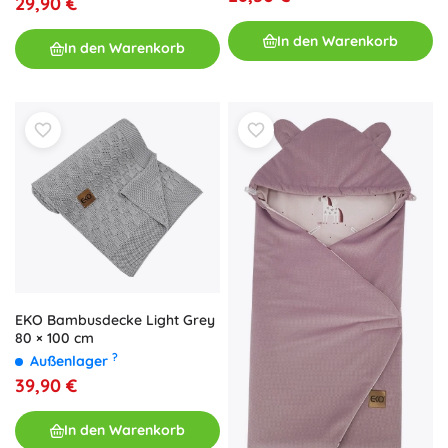
29,90 €
In den Warenkorb
In den Warenkorb
EKO Bambusdecke Light Grey
80 × 100 cm
?
Außenlager
39,90 €
In den Warenkorb