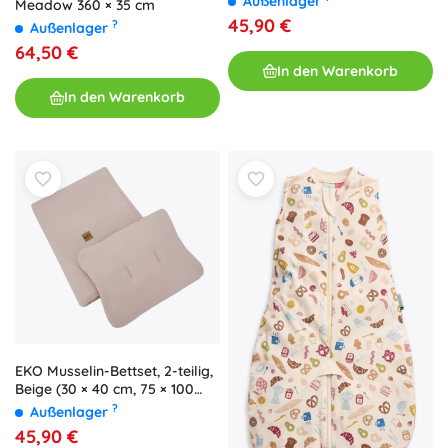
Außenlager
Meadow 360 × 35 cm
45,90 €
?
Außenlager
64,50 €
In den Warenkorb
In den Warenkorb
EKO Musselin-Bettset, 2-teilig,
Beige (30 × 40 cm, 75 × 100
cm)
?
Außenlager
45,90 €