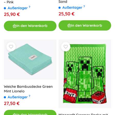
Sand
– Pink
?
?
Außenlager
Außenlager
25,50 €
25,90 €
In den Warenkorb
In den Warenkorb
Weiche Bambusdecke Green
Mint Lionelo
?
Außenlager
27,50 €
In den Warenkorb