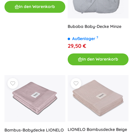
In den Warenkorb
Bubaba Baby-Decke Minze
?
Außenlager
29,50 €
In den Warenkorb
LIONELO Bambusdecke Beige
Bambus-Babydecke LIONELO