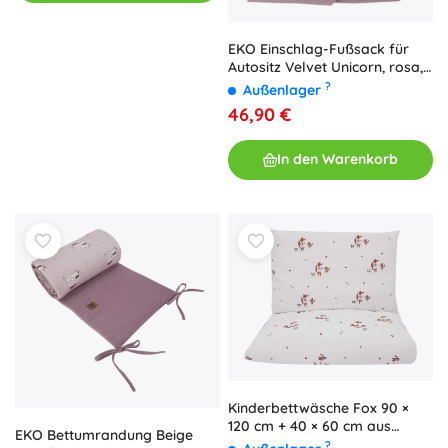
EKO Einschlag-Fußsack für
Autositz Velvet Unicorn, rosa,
110 × 100 cm
?
Außenlager
46,90 €
In den Warenkorb
Kinderbettwäsche Fox 90 ×
120 cm + 40 × 60 cm aus
EKO Bettumrandung Beige
Baumwolle
?