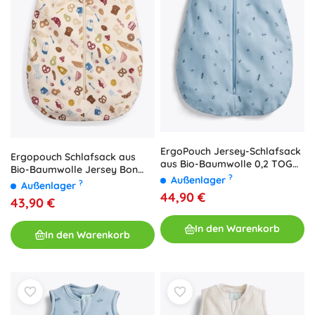
ErgoPouch Jersey-Schlafsack
Ergopouch Schlafsack aus
aus Bio-Baumwolle 0,2 TOG
Bio-Baumwolle Jersey Bon
für Babys 8–24 Monate
?
Außenlager
Appetit 0,2 TOG (3–12 Monate)
?
Außenlager
44,90 €
43,90 €
In den Warenkorb
In den Warenkorb