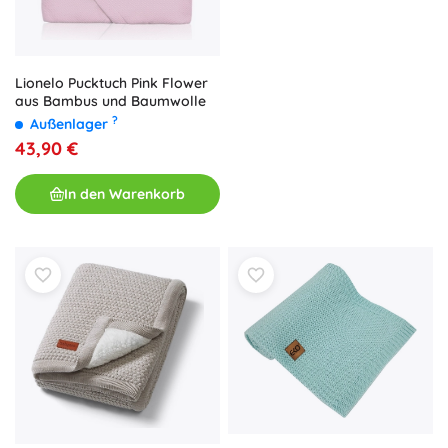
Lionelo Pucktuch Pink Flower
aus Bambus und Baumwolle
?
Außenlager
43,90 €
In den Warenkorb