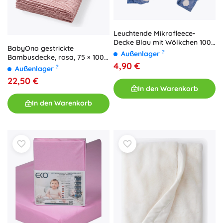
Leuchtende Mikrofleece-
Decke Blau mit Wölkchen 100
BabyOno gestrickte
× 150 cm
?
Außenlager
Bambusdecke, rosa, 75 × 100
4,90 €
cm
?
Außenlager
22,50 €
In den Warenkorb
In den Warenkorb