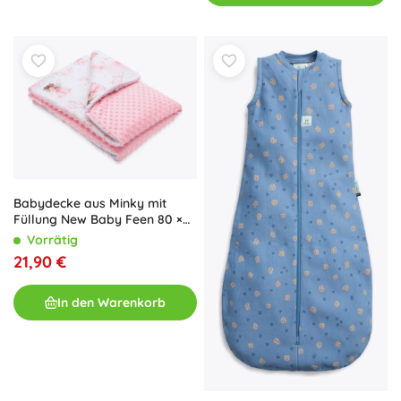
Babydecke aus Minky mit
Füllung New Baby Feen 80 ×
100 cm
Vorrätig
21,90 €
In den Warenkorb