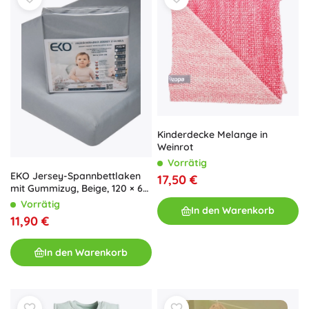
Kinderdecke Melange in
Weinrot
Vorrätig
EKO Jersey-Spannbettlaken
17,50 €
mit Gummizug, Beige, 120 × 60
cm
Vorrätig
In den Warenkorb
11,90 €
In den Warenkorb