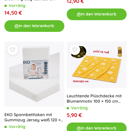
12,90 €
Vorrätig
14,50 €
In den Warenkorb
In den Warenkorb
Leuchtende Plüschdecke mit
Blumenmotiv 100 × 150 cm
gelb
Vorrätig
5,90 €
EKO Spannbettlaken mit
Gummizug Jersey weiß 120 ×
60 cm
Vorrätig
In den Warenkorb