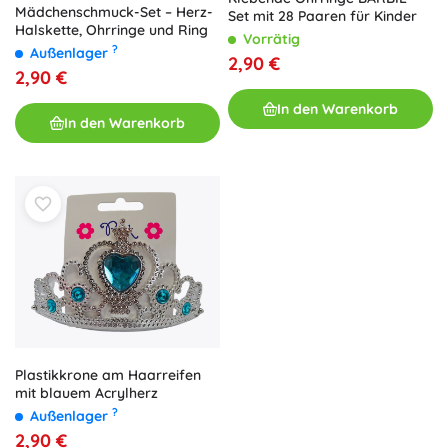
Mädchenschmuck-Set – Herz-
Set mit 28 Paaren für Kinder
Halskette, Ohrringe und Ring
Vorrätig
?
Außenlager
2,90 €
2,90 €
In den Warenkorb
In den Warenkorb
Plastikkrone am Haarreifen
mit blauem Acrylherz
?
Außenlager
2,90 €