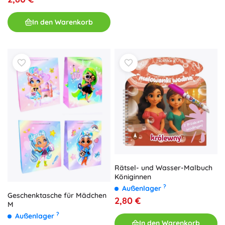
In den Warenkorb
Rätsel- und Wasser-Malbuch
Königinnen
?
Außenlager
Geschenktasche für Mädchen
2,80 €
M
?
Außenlager
In den Warenkorb