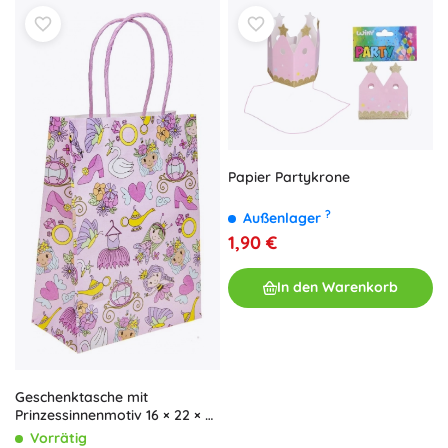
Papier Partykrone
?
Außenlager
1,90 €
In den Warenkorb
Geschenktasche mit
Prinzessinnenmotiv 16 × 22 × 9
cm
Vorrätig