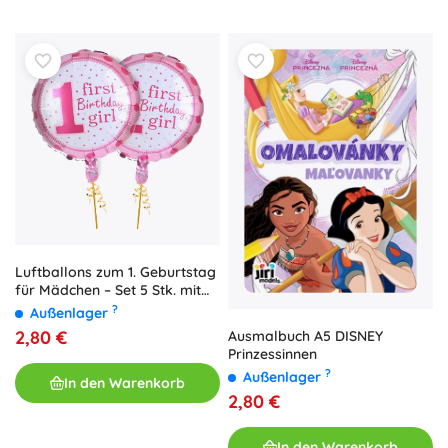
Luftballons zum 1. Geburtstag
für Mädchen – Set 5 Stk. mit
Sternchen
?
Außenlager
2,80 €
Ausmalbuch A5 DISNEY
Prinzessinnen
?
Außenlager
In den Warenkorb
2,80 €
In den Warenkorb