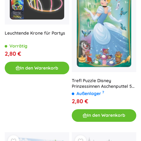
Leuchtende Krone für Partys
Vorrätig
2,80 €
In den Warenkorb
Trefl Puzzle Disney
Prinzessinnen Aschenputtel 54
Teile
?
Außenlager
2,80 €
In den Warenkorb