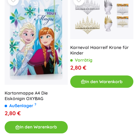
Karneval Haarreif Krone für
Kinder
Vorrätig
2,80 €
In den Warenkorb
Kartonmappe A4 Die
Eiskönigin OXYBAG
?
Außenlager
2,80 €
In den Warenkorb