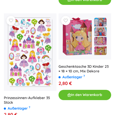
Geschenktasche 3D Kinder 23
× 18 × 10 cm, Mix Dekore
?
Außenlager
2,80 €
In den Warenkorb
Prinzessinnen-Aufkleber 35
Stück
?
Außenlager
2,80 €