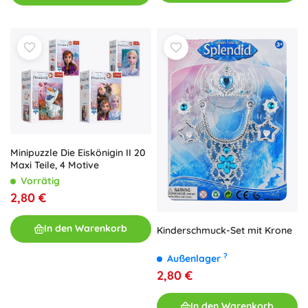
Minipuzzle Die Eiskönigin II 20
Maxi Teile, 4 Motive
Vorrätig
2,80 €
In den Warenkorb
Kinderschmuck-Set mit Krone
?
Außenlager
2,80 €
In den Warenkorb