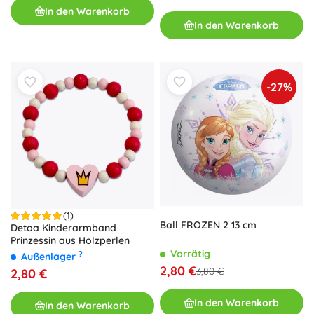
In den Warenkorb
In den Warenkorb
-27%
(1)
Ball FROZEN 2 13 cm
Detoa Kinderarmband
Prinzessin aus Holzperlen
Vorrätig
?
Außenlager
2,80 €
3,80 €
2,80 €
In den Warenkorb
In den Warenkorb