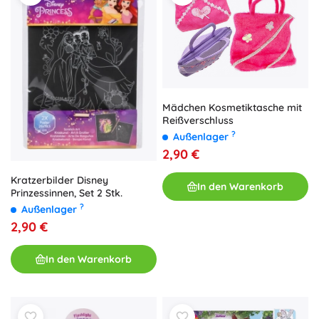
Mädchen Kosmetiktasche mit
Reißverschluss
?
Außenlager
2,90 €
Kratzerbilder Disney
In den Warenkorb
Prinzessinnen, Set 2 Stk.
?
Außenlager
2,90 €
In den Warenkorb