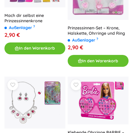
Mach dir selbst eine
Prinzessinnenkrone
?
Außenlager
Prinzessinnen-Set – Krone,
Halskette, Ohrringe und Ring
2,90 €
?
Außenlager
2,90 €
In den Warenkorb
In den Warenkorb
Klebende Ohrringe BARBIE –