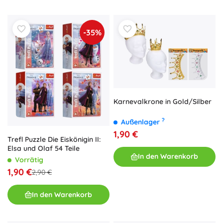
-35%
Karnevalkrone in Gold/Silber
?
Außenlager
1,90 €
Trefl Puzzle Die Eiskönigin II:
Elsa und Olaf 54 Teile
In den Warenkorb
Vorrätig
1,90 €
2,90 €
In den Warenkorb