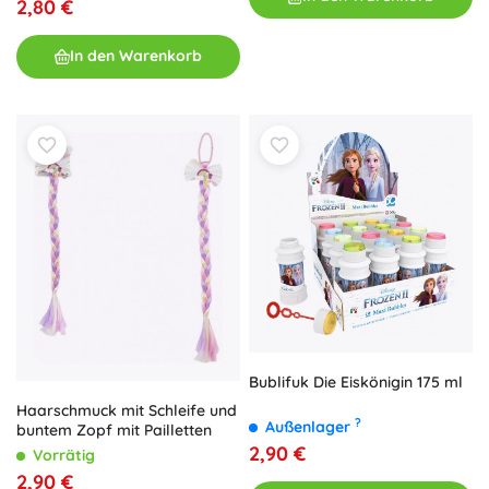
2,80 €
In den Warenkorb
Bublifuk Die Eiskönigin 175 ml
Haarschmuck mit Schleife und
?
Außenlager
buntem Zopf mit Pailletten
2,90 €
Vorrätig
2,90 €