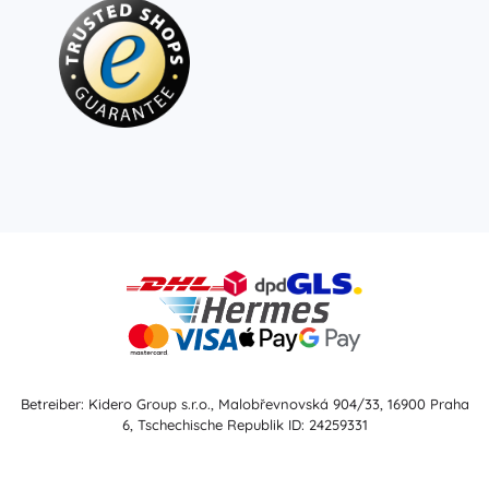
Betreiber: Kidero Group s.r.o., Malobřevnovská 904/33, 16900 Praha
6, Tschechische Republik ID: 24259331