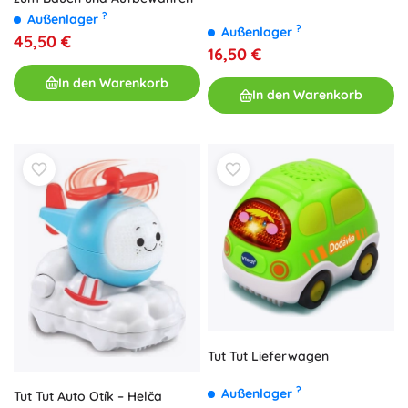
?
Außenlager
?
Außenlager
45,50 €
16,50 €
In den Warenkorb
In den Warenkorb
Tut Tut Lieferwagen
?
Außenlager
Tut Tut Auto Otík – Helča