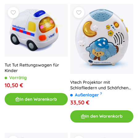
Tut Tut Rettungswagen für
Kinder
Vorrätig
Vtech Projektor mit
10,50 €
Schlafliedern und Schäfchen
am Himmel
?
Außenlager
In den Warenkorb
33,50 €
In den Warenkorb