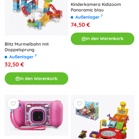
Kinderkamera Kidizoom
Panoramic blau
?
Außenlager
74,50 €
In den Warenkorb
Blitz Murmelbahn mit
Doppelsprung
?
Außenlager
32,50 €
In den Warenkorb