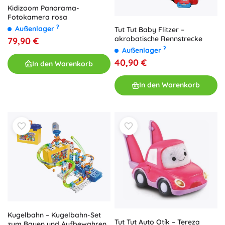
Kidizoom Panorama-
Fotokamera rosa
?
Außenlager
Tut Tut Baby Flitzer –
akrobatische Rennstrecke
79,90 €
?
Außenlager
40,90 €
In den Warenkorb
In den Warenkorb
Kugelbahn – Kugelbahn-Set
Tut Tut Auto Otík – Tereza
zum Bauen und Aufbewahren