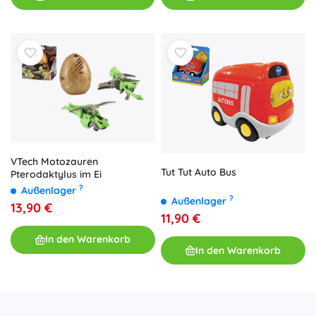
VTech Motozauren
Tut Tut Auto Bus
Pterodaktylus im Ei
?
Außenlager
?
Außenlager
13,90 €
11,90 €
In den Warenkorb
In den Warenkorb