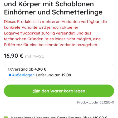
und Körper mit Schablonen
Einhörner und Schmetterlinge
Dieses Produkt ist in mehreren Varianten verfügbar; die
konkrete Variante wird je nach aktueller
Lagerverfügbarkeit zufällig versendet, und aus
technischen Gründen ist es leider nicht möglich, eine
Präferenz für eine bestimmte Variante anzugeben.
16,90 €
mit MwSt.
Versand ab
4,90 €
Außenlager
· Lieferung am
19.08.
In den Warenkorb legen
Produktcode: 363285-0
Kostenloser Versand bei Bestellungen über 149,00 €